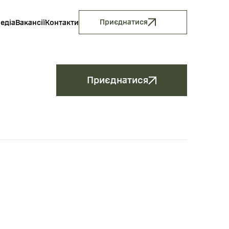
Приєднатися
медіа
Вакансії
Контакти
Приєднатися