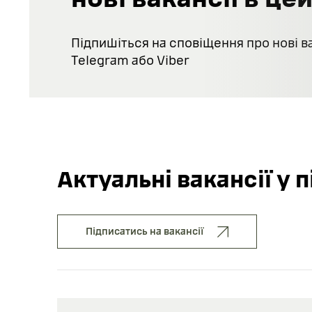
2026
застосуванні НРК.
Підпишіться на сповіщення про нові ва
Telegram або Viber
Актуальні вакансії у 
Підписатись на вакансії