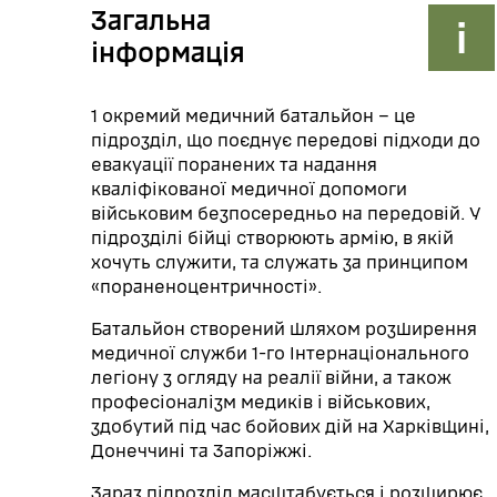
Загальна
інформація
1 окремий медичний батальйон – це
підрозділ, що поєднує передові підходи до
евакуації поранених та надання
кваліфікованої медичної допомоги
військовим безпосередньо на передовій. У
підрозділі бійці створюють армію, в якій
хочуть служити, та служать за принципом
«пораненоцентричності».
Батальйон створений шляхом розширення
медичної служби 1-го Інтернаціонального
легіону з огляду на реалії війни, а також
професіоналізм медиків і військових,
здобутий під час бойових дій на Харківщині,
Донеччині та Запоріжжі.
Зараз підрозділ масштабується і розширює